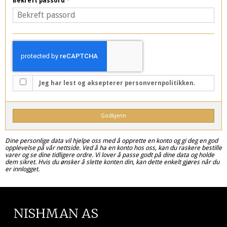
Bekreft passord
*
Jeg har lest og aksepterer personvernpolitikken.
Godkjenn
Dine personlige data vil hjelpe oss med å opprette en konto og gi deg en god
opplevelse på vår nettside. Ved å ha en konto hos oss, kan du raskere bestille
varer og se dine tidligere ordre. Vi lover å passe godt på dine data og holde
dem sikret. Hvis du ønsker å slette konten din, kan dette enkelt gjøres når du
er innlogget.
NISHMAN AS