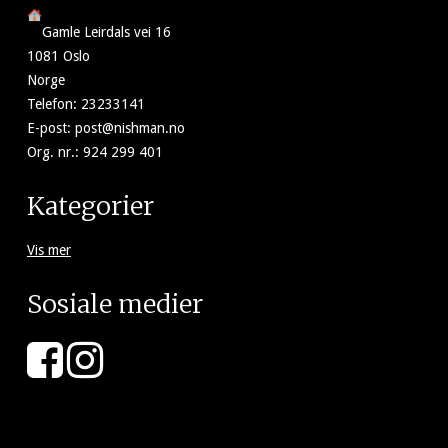
Gamle Leirdals vei 16
1081 Oslo
Norge
Telefon
:
23233141
E-post
:
post@nishman.no
Org. nr.
:
924 299 401
Kategorier
Vis mer
Sosiale medier