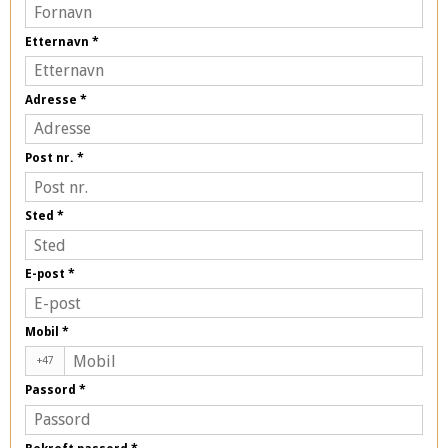
Etternavn
*
Adresse
*
Post nr.
*
Sted
*
E-post
*
Mobil
*
+47
Passord
*