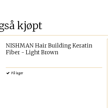
gså kjøpt
NISHMAN Hair Building Keratin
Fiber - Light Brown
På lager