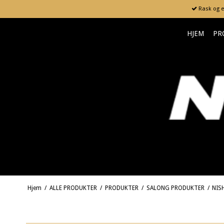
Rask og en
HJEM
PR
Hjem
/
ALLE PRODUKTER
/
PRODUKTER
/
SALONG PRODUKTER
/
NIS