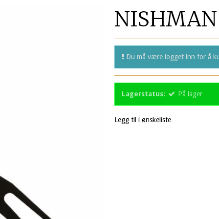
NISHMAN 
Du må være logget inn for å ku
Lagerstatus:
På lager
Legg til i ønskeliste