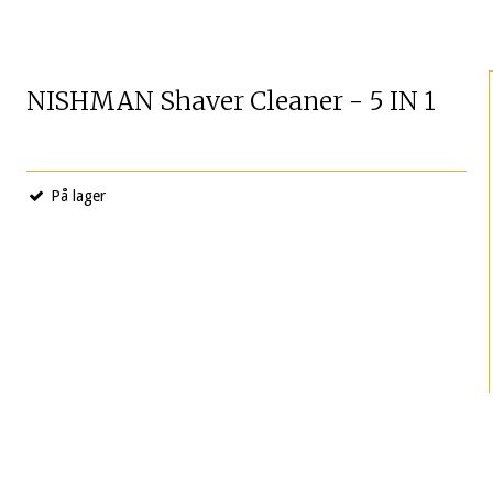
NISHMAN Shaver Cleaner - 5 IN 1
På lager