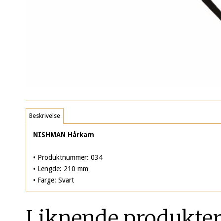
Beskrivelse
NISHMAN Hårkam
• Produktnummer: 034
• Lengde: 210 mm
• Farge: Svart
Liknende produkte