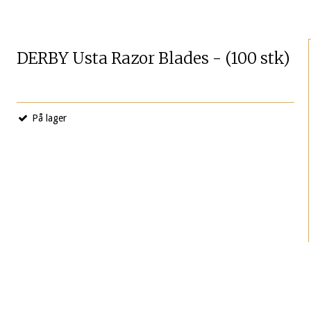
DERBY Usta Razor Blades - (100 stk)
På lager