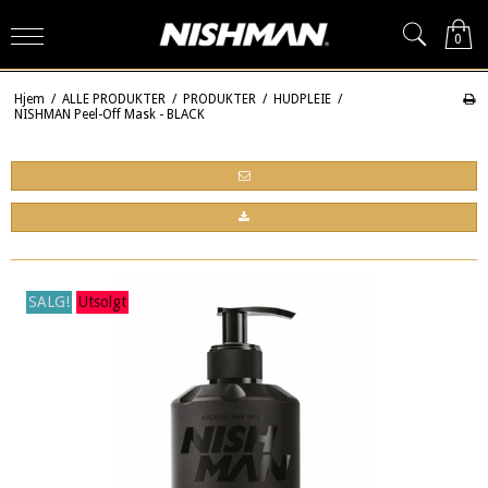
0
Hjem
/
ALLE PRODUKTER
/
PRODUKTER
/
HUDPLEIE
/
NISHMAN Peel-Off Mask - BLACK
SALG!
Utsolgt