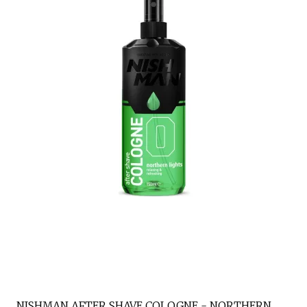
NISHMAN AFTER SHAVE COLOGNE - NORTHERN