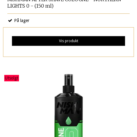
LIGHTS 0 - (150 ml)
På lager
Vis produkt
Utsolgt