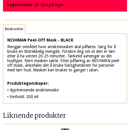
Lagerstatus:
Ikke på lager
Beskrivelse
NISHMAN Peel-Off Mask - BLACK
Rengjør området hvor ansiktsmasken skal påføres. Sørg for å
bruke en tilstrekkelig mengde. Forsikre deg om at den er tørr
etter å ha ventet 20-25 minutter. Tørketid avhenger av din
hudtype. Fjern masken sakte. Etter påføring av NISHMAN peel-
off mask, anbefales det å bruke fuktighetskrem for personer
med tørr hud. Masken kan brukes to ganger i uken.
Produktegenskaper:
• dyptrensende ansiktsmaske
• Innhold: 200 ml
Liknende produkter