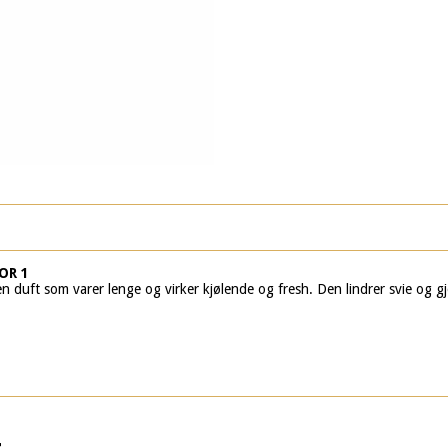
OR 1
 duft som varer lenge og virker kjølende og fresh. Den lindrer svie og gj