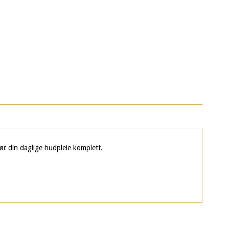
ør din daglige hudpleie komplett.