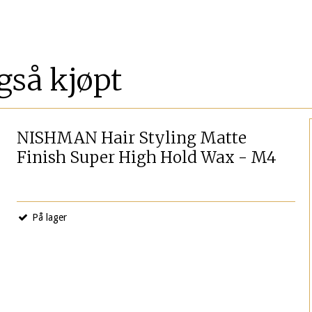
gså kjøpt
NISHMAN Hair Styling Matte
Finish Super High Hold Wax - M4
På lager