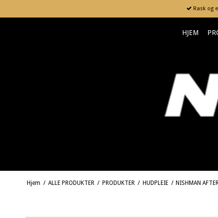
Rask og en
HJEM
PR
Hjem
/
ALLE PRODUKTER
/
PRODUKTER
/
HUDPLEIE
/
NISHMAN AFTER