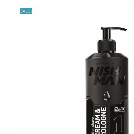
SALG!