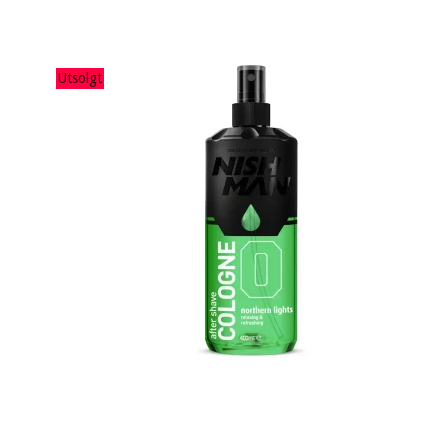
Utsolgt