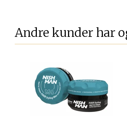
Andre kunder har o