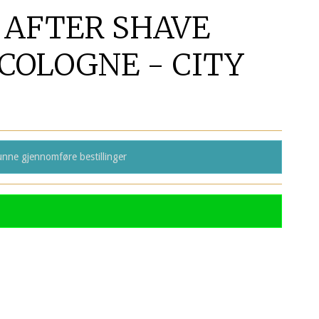
 AFTER SHAVE
COLOGNE - CITY
nne gjennomføre bestillinger