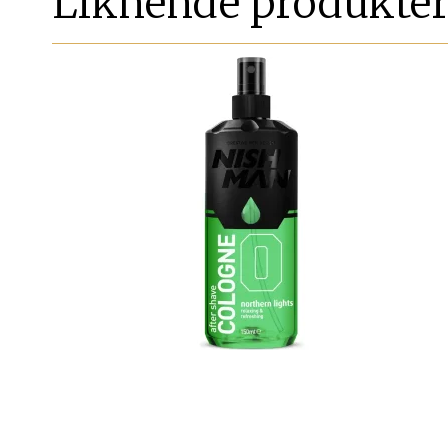
Liknende produkte