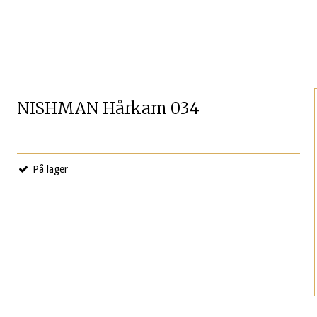
NISHMAN Hårkam 034
På lager