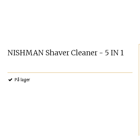
NISHMAN Shaver Cleaner - 5 IN 1
På lager