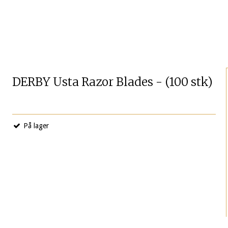
DERBY Usta Razor Blades - (100 stk)
På lager