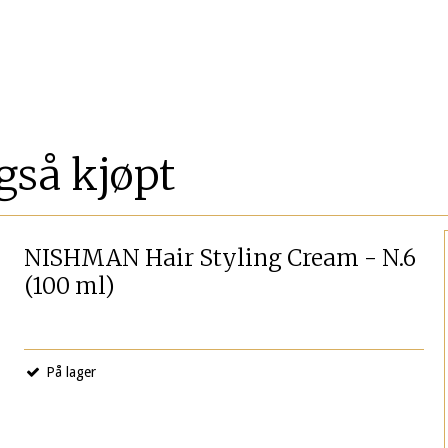
gså kjøpt
NISHMAN Hair Styling Cream - N.6
(100 ml)
På lager