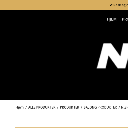
Rask og en
HJEM
PR
Hjem
/
ALLE PRODUKTER
/
PRODUKTER
/
SALONG PRODUKTER
/
NIS