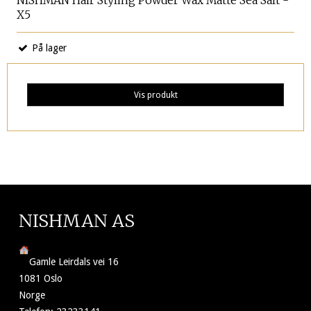
NISHMAN Hair Styling Powder Wax Matte Sea Salt -
X5
På lager
Vis produkt
NISHMAN AS
Gamle Leirdals vei 16
1081 Oslo
Norge