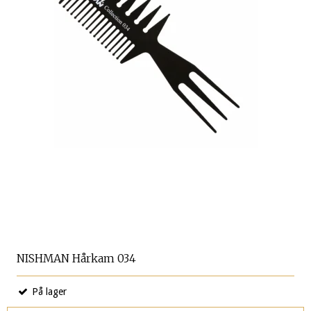
NISHMAN Hårkam 034
På lager