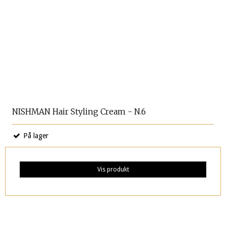
NISHMAN Hair Styling Cream - N.6
På lager
Vis produkt